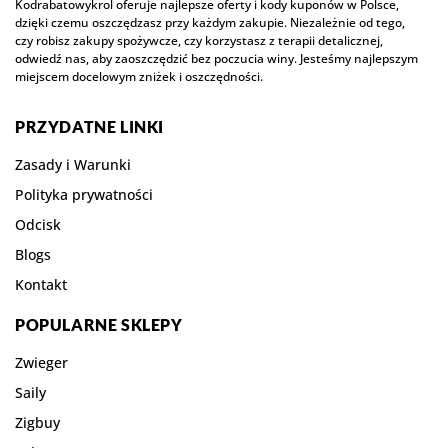
Kodrabatowykrol oferuje najlepsze oferty i kody kuponów w Polsce,
dzięki czemu oszczędzasz przy każdym zakupie. Niezależnie od tego,
czy robisz zakupy spożywcze, czy korzystasz z terapii detalicznej,
odwiedź nas, aby zaoszczędzić bez poczucia winy. Jesteśmy najlepszym
miejscem docelowym zniżek i oszczędności.
PRZYDATNE LINKI
Zasady i Warunki
Polityka prywatności
Odcisk
Blogs
Kontakt
POPULARNE SKLEPY
Zwieger
Saily
Zigbuy