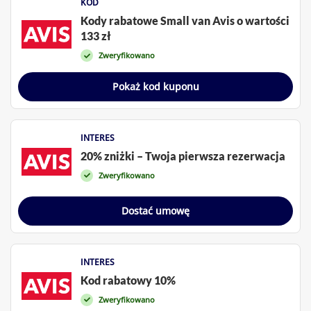
KOD
Kody rabatowe Small van Avis o wartości
133 zł
Zweryfikowano
Pokaż kod kuponu
INTERES
20% zniżki – Twoja pierwsza rezerwacja
Zweryfikowano
Dostać umowę
INTERES
Kod rabatowy 10%
Zweryfikowano