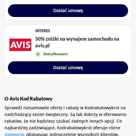
Dostać umowę
INTERES
50% zniżki na wynajem samochodu na
avis.pl
Zweryfikowano
Dostać umowę
O Avis Kod Rabatowy
Sprawdź niesamowite oferty i rabaty w Kodrabatowykrol na
nadchodzący sezon świąteczny. Są tak dobrzy w oferowaniu
rabatów, że nie będziesz szukać żadnych innych opcji. Co
najbardziej zadziwiające, Kodrabatowykrol oferuje różne
kategorie
, obsługując jednocześnie wszystkich klientów.