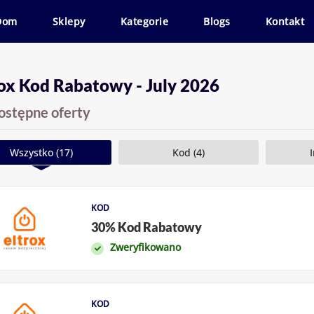
Dom
Sklepy
Kategorie
Blogs
Kontakt
rox Kod Rabatowy - July 2026
ostępne oferty
Wszystko (17)
Kod (4)
I
KOD
30% Kod Rabatowy
Zweryfikowano
KOD