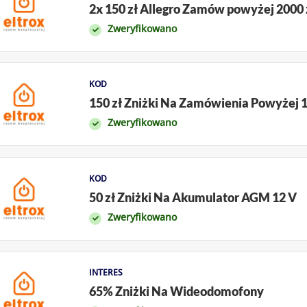
2x 150 zł Allegro Zamów powyżej 2000 
Zweryfikowano
KOD
150 zł Zniżki Na Zamówienia Powyżej 1
Zweryfikowano
KOD
50 zł Zniżki Na Akumulator AGM 12 V
Zweryfikowano
INTERES
65% Zniżki Na Wideodomofony