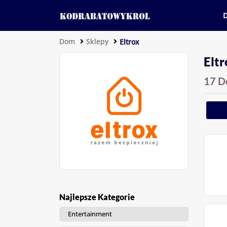
Dom
Sklepy
Eltrox
Elt
17 D
Najlepsze Kategorie
Entertainment