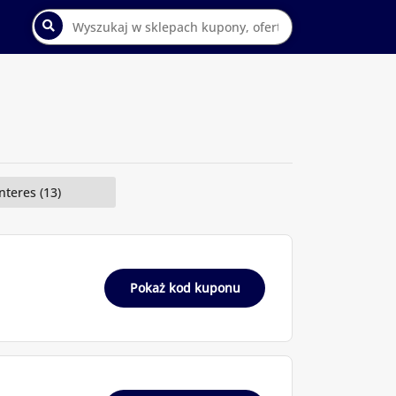
nteres (13)
Pokaż kod kuponu