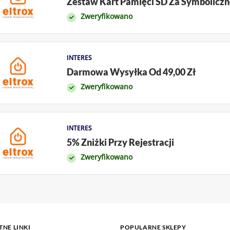
Zestaw Kart Pamięci SD Za Symboliczne
Zweryfikowano
INTERES
Darmowa Wysyłka Od 49,00 Zł
Zweryfikowano
INTERES
5% Zniżki Przy Rejestracji
Zweryfikowano
NE LINKI
POPULARNE SKLEPY