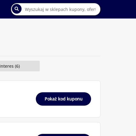
Interes (6)
Pokaż kod kuponu