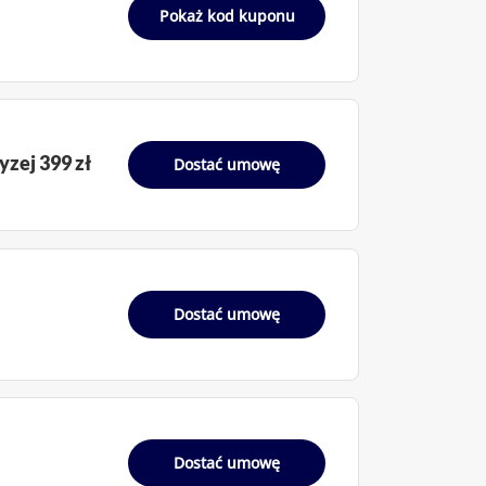
Pokaż kod kuponu
j 399 zł ​
Dostać umowę
Dostać umowę
Dostać umowę