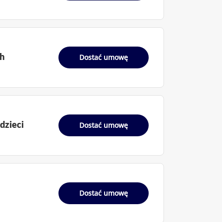
ch
Dostać umowę
 dzieci
Dostać umowę
Dostać umowę