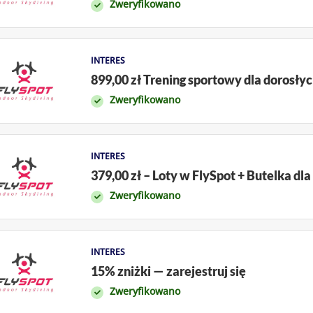
Zweryfikowano
INTERES
899,00 zł Trening sportowy dla dorosły
Zweryfikowano
INTERES
379,00 zł – Loty w FlySpot + Butelka dla
Zweryfikowano
INTERES
15% zniżki — zarejestruj się
Zweryfikowano