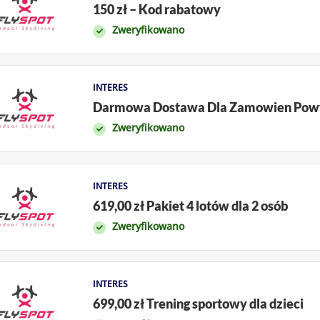
150 zł – Kod rabatowy
Zweryfikowano
INTERES
Darmowa Dostawa Dla Zamowien Powyze
Zweryfikowano
INTERES
619,00 zł Pakiet 4 lotów dla 2 osób
Zweryfikowano
INTERES
699,00 zł Trening sportowy dla dzieci