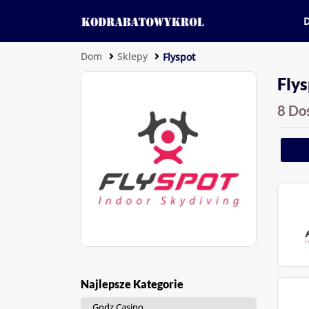
Dom
Sklepy
Flyspot
Fly
8 Do
Najlepsze Kategorie
Godz Casino