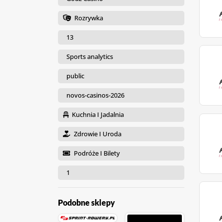
Rozrywka
13
Sports analytics
public
novos-casinos-2026
Kuchnia I Jadalnia
Zdrowie I Uroda
Podróże I Bilety
1
Podobne sklepy