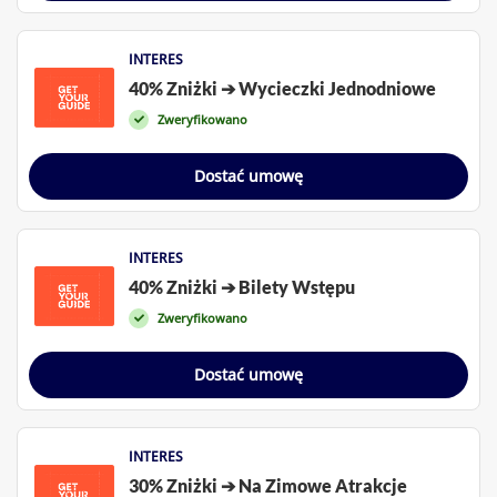
INTERES
40% Zniżki ➔ Wycieczki Jednodniowe
Zweryfikowano
Dostać umowę
INTERES
40% Zniżki ➔ Bilety Wstępu
Zweryfikowano
Dostać umowę
INTERES
30% Zniżki ➔ Na Zimowe Atrakcje