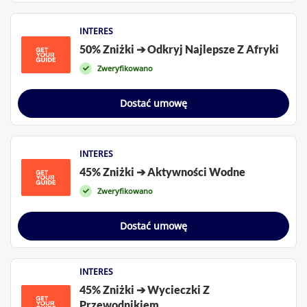
INTERES
50% Zniżki ➔ Odkryj Najlepsze Z Afryki
Zweryfikowano
Dostać umowę
INTERES
45% Zniżki ➔ Aktywności Wodne
Zweryfikowano
Dostać umowę
INTERES
45% Zniżki ➔ Wycieczki Z
Przewodnikiem