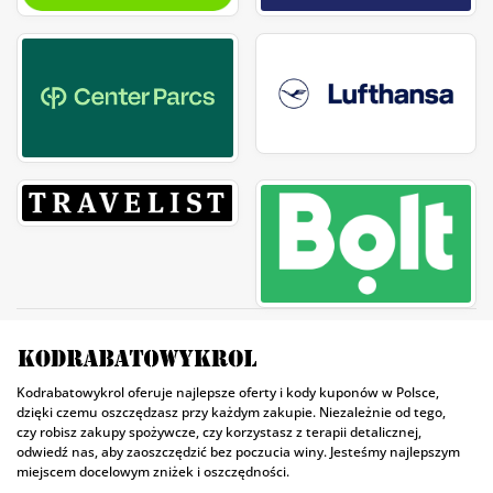
Kodrabatowykrol oferuje najlepsze oferty i kody kuponów w Polsce,
dzięki czemu oszczędzasz przy każdym zakupie. Niezależnie od tego,
czy robisz zakupy spożywcze, czy korzystasz z terapii detalicznej,
odwiedź nas, aby zaoszczędzić bez poczucia winy. Jesteśmy najlepszym
miejscem docelowym zniżek i oszczędności.