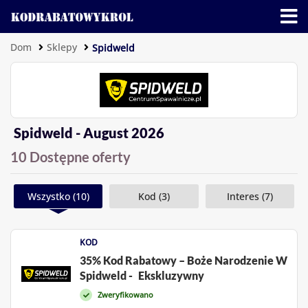
Dom
Sklepy
Spidweld
Spidweld - August 2026
10 Dostępne oferty
Wszystko (10)
Kod (3)
Interes (7)
KOD
35% Kod Rabatowy – Boże Narodzenie W
Spidweld -
Ekskluzywny
Zweryfikowano