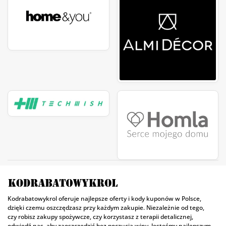
Kodrabatowykrol oferuje najlepsze oferty i kody kuponów w Polsce,
dzięki czemu oszczędzasz przy każdym zakupie. Niezależnie od tego,
czy robisz zakupy spożywcze, czy korzystasz z terapii detalicznej,
odwiedź nas, aby zaoszczędzić bez poczucia winy. Jesteśmy najlepszym