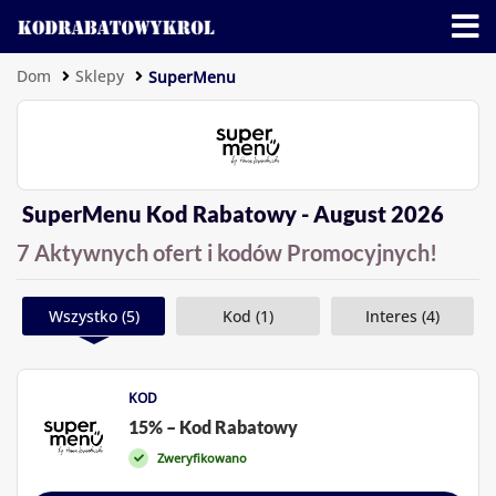
Dom
Sklepy
SuperMenu
SuperMenu Kod Rabatowy - August 2026
7 Aktywnych ofert i kodów Promocyjnych!
Wszystko (5)
Kod (1)
Interes (4)
KOD
15% – Kod Rabatowy
Zweryfikowano