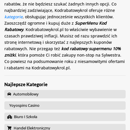
rabatów, że nie będziesz szukać żadnych innych opcji. Co
najbardziej zadziwiające, Kodrabatowykrol oferuje różne
kategorie
, obsługując jednocześnie wszystkich klientów.
Zaoszczędź ogromne i kupuj duże z
SuperMenu Kod
Rabatowy
. Kodrabatowykrol.pl to właściwie wybawienie w
czasach prawdziwej inflacji. Musisz od razu sprawdzić ich
stronę internetową i skorzystać z najlepszych kuponów
rabatowych. Nie przegap też
kod rabatowy supermenu 10%
zniżki
, która pomoże Ci robić zakupy non-stop na Sylwestra.
Co powiesz na podsumowanie roku z niesamowitymi ofertami
i rabatami na Kodrabatowykrol.pl.
Najlepsze Kategorie
Automobilowy
Yoyospins Casino
Biuro I Szkoła
Handel Elektroniczny