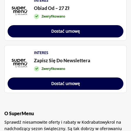
INTERES
Obiad Od – 27 Zł
Zweryfikowano
Dostać umowę
INTERES
Zapisz Się Do Newslettera
Zweryfikowano
Dostać umowę
O SuperMenu
Sprawdź niesamowite oferty i rabaty w Kodrabatowykrol na
nadchodzący sezon świąteczny. Są tak dobrzy w oferowaniu