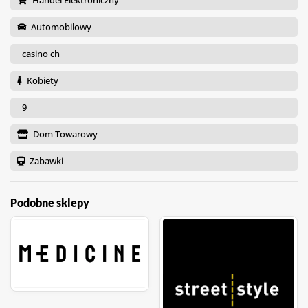
Handel Elektroniczny
Automobilowy
casino ch
Kobiety
9
Dom Towarowy
Zabawki
Podobne sklepy