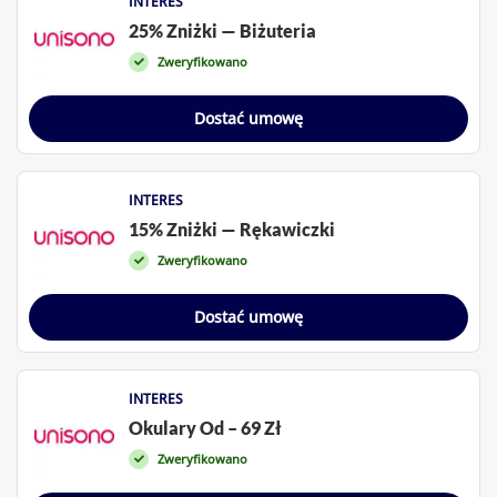
INTERES
25% Zniżki — Biżuteria
Zweryfikowano
Dostać umowę
INTERES
15% Zniżki — Rękawiczki
Zweryfikowano
Dostać umowę
INTERES
Okulary Od – 69 Zł
Zweryfikowano