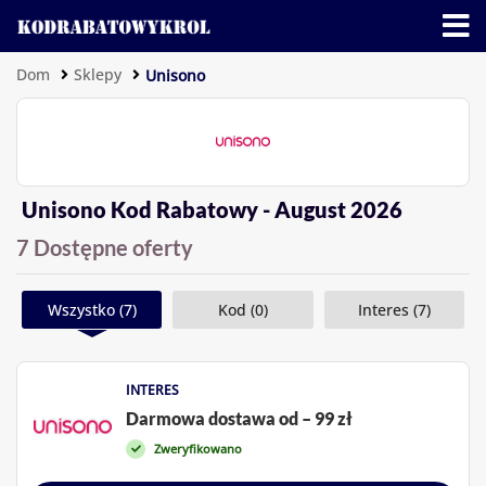
Dom
Sklepy
Unisono
Unisono Kod Rabatowy - August 2026
7 Dostępne oferty
Wszystko (7)
Kod (0)
Interes (7)
INTERES
Darmowa dostawa od – 99 zł
Zweryfikowano