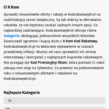
O X Kom
Sprawdź niesamowite oferty i rabaty w Kodrabatowykrol na
nadchodzący sezon świąteczny. Są tak dobrzy w oferowaniu
rabatów, że nie będziesz szukać żadnych innych opcji. Co
najbardziej zadziwiające, Kodrabatowykrol oferuje różne
kategorie
, obsługując jednocześnie wszystkich klientów.
Zaoszczędź ogromne i kupuj duże z
X Kom Kod Rabatowy
.
Kodrabatowykrol.pl to właściwie wybawienie w czasach
prawdziwej inflacji. Musisz od razu sprawdzić ich stronę
internetową i skorzystać z najlepszych kuponów rabatowych.
Nie przegap też
Kod Promocyjny XKom
, która pomoże Ci robić
zakupy non-stop na Sylwestra. Co powiesz na podsumowanie
roku z niesamowitymi ofertami i rabatami na
Kodrabatowykrol.pl.
Najlepsze Kategorie
13