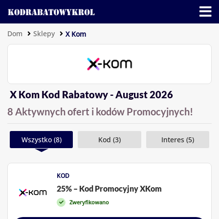
Dom
Sklepy
X Kom
X Kom Kod Rabatowy - August 2026
8 Aktywnych ofert i kodów Promocyjnych!
Wszystko (8)
Kod (3)
Interes (5)
KOD
25% – Kod Promocyjny XKom
Zweryfikowano