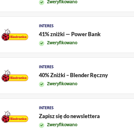
Zweryfikowano
INTERES
41% zniżki — Power Bank
Zweryfikowano
INTERES
40% Zniżki – Blender Ręczny
Zweryfikowano
INTERES
Zapisz się do newslettera
Zweryfikowano