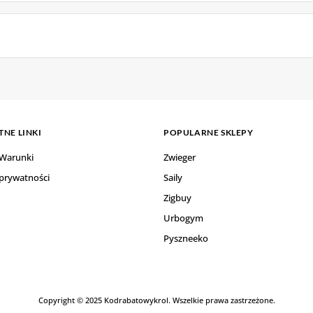
NE LINKI
POPULARNE SKLEPY
 Warunki
Zwieger
 prywatności
Saily
Zigbuy
Urbogym
Pyszneeko
Copyright © 2025 Kodrabatowykrol. Wszelkie prawa zastrzeżone.