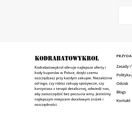
PRZYDAT
Zasady i
Kodrabatowykrol oferuje najlepsze oferty i
kody kuponów w Polsce, dzięki czemu
Polityka
oszczędzasz przy każdym zakupie. Niezależnie
od tego, czy robisz zakupy spożywcze, czy
Odcisk
korzystasz z terapii detalicznej, odwiedź nas,
Blogs
aby zaoszczędzić bez poczucia winy. Jesteśmy
najlepszym miejscem docelowym zniżek i
Kontakt
oszczędności.