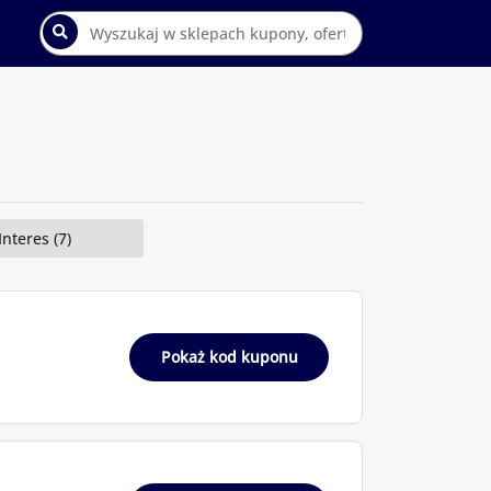
Interes (7)
Pokaż kod kuponu