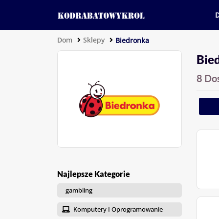
Dom
Sklepy
Biedronka
Bie
8 Do
Najlepsze Kategorie
gambling
Komputery I Oprogramowanie