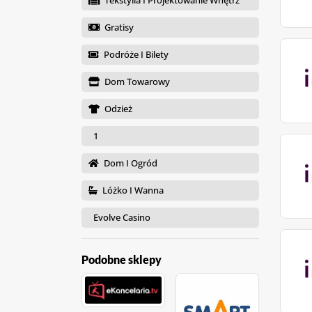
Tekstylia I Projektowanie Wnętrz
Gratisy
Podróże I Bilety
Dom Towarowy
Odzież
1
Dom I Ogród
Lóżko I Wanna
Evolve Casino
Podobne sklepy