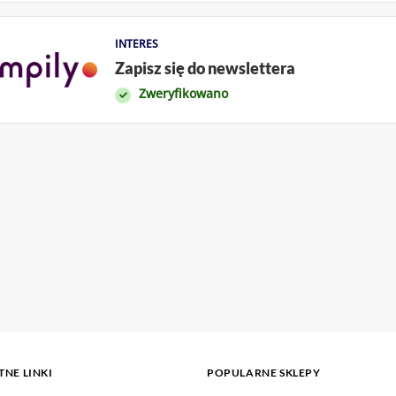
INTERES
Zapisz się do newslettera
Zweryfikowano
NE LINKI
POPULARNE SKLEPY