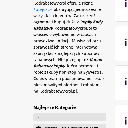
Kodrabatowykrol oferuje różne
kategorie
, obsługując jednocześnie
wszystkich klientów. Zaoszczędź
ogromne i kupuj duże z
Impily Kody
Rabatowe
. Kodrabatowykrol.pl to
właściwie wybawienie w czasach
prawdziwej inflacji. Musisz od razu
sprawdzić ich stronę internetową i
skorzystać z najlepszych kuponów
rabatowych. Nie przegap też
Kupon
Rabatowy Impily
, która pomoże Ci
robić zakupy non-stop na Sylwestra.
Co powiesz na podsumowanie roku z
niesamowitymi ofertami i rabatami
na Kodrabatowykrol.pl.
Najlepsze Kategorie
8