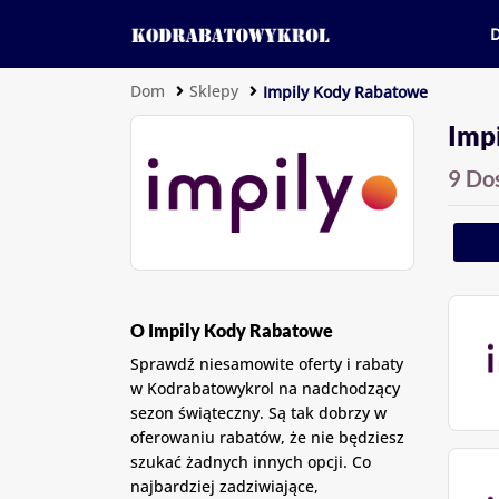
Dom
Sklepy
Impily Kody Rabatowe
Imp
9 Do
O Impily Kody Rabatowe
Sprawdź niesamowite oferty i rabaty
w Kodrabatowykrol na nadchodzący
sezon świąteczny. Są tak dobrzy w
oferowaniu rabatów, że nie będziesz
szukać żadnych innych opcji. Co
najbardziej zadziwiające,