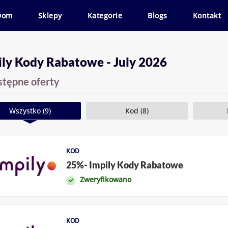
Dom
Sklepy
Kategorie
Blogs
Kontakt
ily Kody Rabatowe - July 2026
stępne oferty
Wszystko (9)
Kod (8)
KOD
25%- Impily Kody Rabatowe
Zweryfikowano
KOD