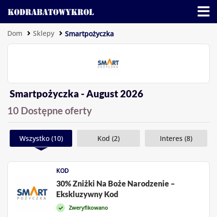
Dom
Sklepy
Smartpożyczka
Smartpożyczka - August 2026
10 Dostępne oferty
Wszystko (10)
Kod (2)
Interes (8)
KOD
30% Zniżki Na Boże Narodzenie –
Ekskluzywny Kod
Zweryfikowano