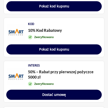
Pokaż kod kuponu
KOD
10% Kod Rabatowy
Zweryfikowano
Pokaż kod kuponu
INTERES
50% – Rabat przy pierwszej pożyczce
5000 zł
Zweryfikowano
Dostać umowę