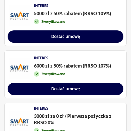
INTERES
5000 zł z 50% rabatem (RRSO 109%)
Zweryfikowano
Dostać umowę
INTERES
6000 zł z 50% rabatem (RRSO 107%)
Zweryfikowano
Dostać umowę
INTERES
3000 zł za 0 zł / Pierwsza pożyczka z
RRSO 0%
Zweryfikowano