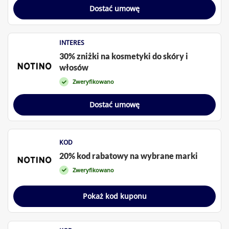
Dostać umowę
INTERES
30% zniżki na kosmetyki do skóry i
włosów
Zweryfikowano
Dostać umowę
KOD
20% kod rabatowy na wybrane marki
Zweryfikowano
Pokaż kod kuponu