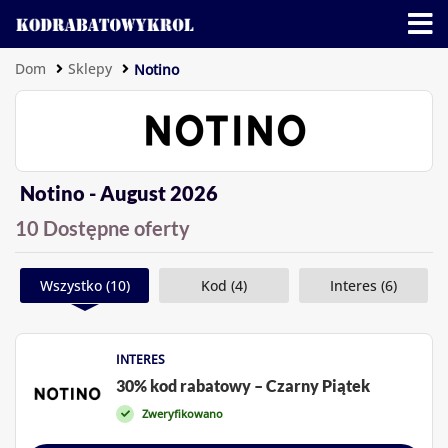
Dom
Sklepy
Notino
Notino - August 2026
10 Dostępne oferty
Wszystko (10)
Kod (4)
Interes (6)
INTERES
30% kod rabatowy – Czarny Piątek
Zweryfikowano