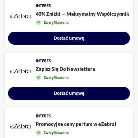
INTERES
40% Zniżki — Maksymalny Współczynnik
Zweryfikowano
Dostać umowę
INTERES
Zapisz Się Do Newslettera
Zweryfikowano
Dostać umowę
INTERES
Promocyjne ceny perfum w eZebra!
Zweryfikowano