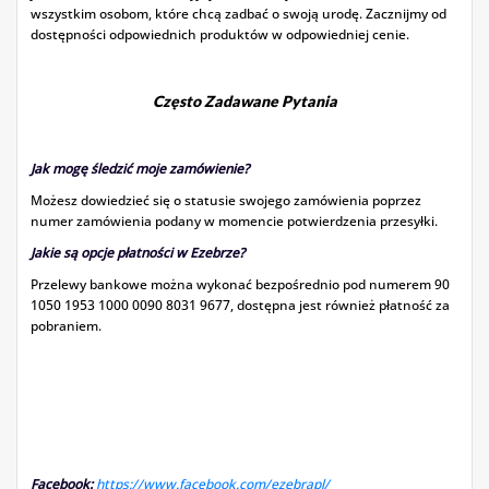
wszystkim osobom, które chcą zadbać o swoją urodę. Zacznijmy od
dostępności odpowiednich produktów w odpowiedniej cenie.
Często Zadawane Pytania
Jak mogę śledzić moje zamówienie?
Możesz dowiedzieć się o statusie swojego zamówienia poprzez
numer zamówienia podany w momencie potwierdzenia przesyłki.
Jakie są opcje płatności w Ezebrze?
Przelewy bankowe można wykonać bezpośrednio pod numerem 90
1050 1953 1000 0090 8031 ​​9677, dostępna jest również płatność za
pobraniem.
Facebook:
https://www.facebook.com/ezebrapl/