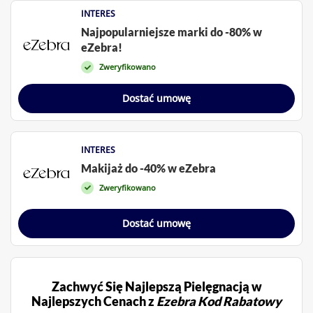
INTERES
Najpopularniejsze marki do -80% w
eZebra!
Zweryfikowano
Dostać umowę
INTERES
Makijaż do -40% w eZebra
Zweryfikowano
Dostać umowę
Zachwyć Się Najlepszą Pielęgnacją w
Najlepszych Cenach z
Ezebra Kod Rabatowy