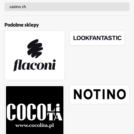
casino ch
Podobne sklepy