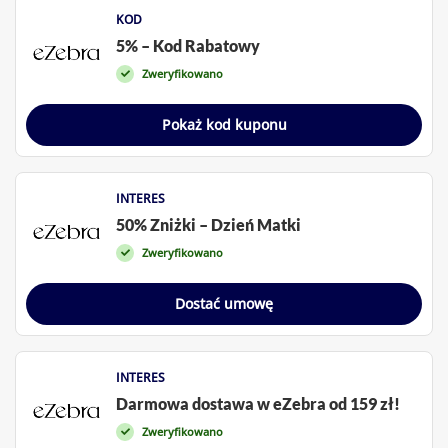
KOD
5% – Kod Rabatowy
Zweryfikowano
Pokaż kod kuponu
INTERES
50% Zniżki – Dzień Matki
Zweryfikowano
Dostać umowę
INTERES
Darmowa dostawa w eZebra od 159 zł!
Zweryfikowano