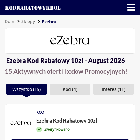
Dom
Sklepy
Ezebra
Ezebra Kod Rabatowy 10zl - August 2026
15 Aktywnych ofert i kodów Promocyjnych!
Wszystko (15)
Kod (4)
Interes (11)
KOD
Ezebra Kod Rabatowy 10zl
Zweryfikowano