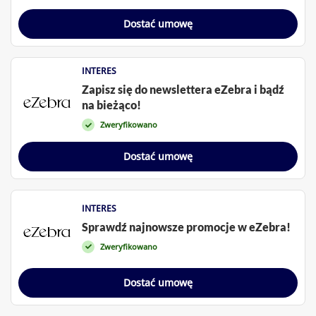
Dostać umowę
INTERES
Zapisz się do newslettera eZebra i bądź
na bieżąco!
Zweryfikowano
Dostać umowę
INTERES
Sprawdź najnowsze promocje w eZebra!
Zweryfikowano
Dostać umowę