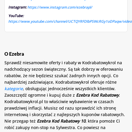
Instagram:
https://www.instagram.com/ezebrapl/
YouTube:
https://www.youtube.com/channel/UCTQYRFDlbPSWcRGy1oDPaqw/video
O Ezebra
Sprawdź niesamowite oferty i rabaty w Kodrabatowykrol na
nadchodzący sezon świąteczny. Są tak dobrzy w oferowaniu
rabatów, że nie będziesz szukać żadnych innych opcji. Co
najbardziej zadziwiające, Kodrabatowykrol oferuje różne
kategorie
, obsługując jednocześnie wszystkich klientów.
Zaoszczędź ogromne i kupuj duże z
Ezebra Kod Rabatowy
.
Kodrabatowykrol.pl to właściwie wybawienie w czasach
prawdziwej inflacji. Musisz od razu sprawdzić ich stronę
internetową i skorzystać z najlepszych kuponów rabatowych.
Nie przegap też
Ezebra Kod Rabatowy 10
, która pomoże Ci
robić zakupy non-stop na Sylwestra. Co powiesz na