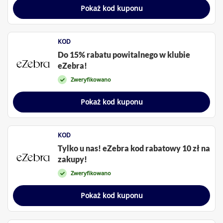
Pokaż kod kuponu
KOD
Do 15% rabatu powitalnego w klubie
eZebra!
Zweryfikowano
Pokaż kod kuponu
KOD
Tylko u nas! eZebra kod rabatowy 10 zł na
zakupy!
Zweryfikowano
Pokaż kod kuponu