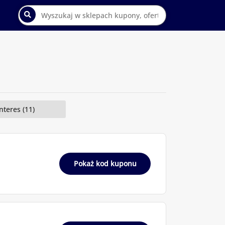
nteres (11)
Pokaż kod kuponu