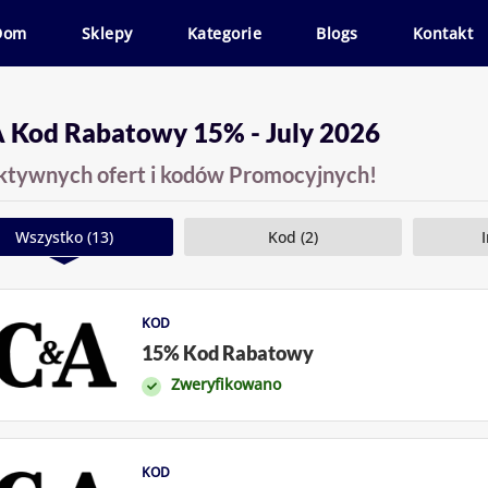
Dom
Sklepy
Kategorie
Blogs
Kontakt
 Kod Rabatowy 15% - July 2026
ktywnych ofert i kodów Promocyjnych!
Wszystko (13)
Kod (2)
I
KOD
15% Kod Rabatowy
Zweryfikowano
KOD