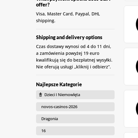
offer?
Visa, Master Card, Paypal, DHL
shipping.
Shipping and delivery options
Czas dostawy wynosi od 4 do 11 dni,
a zamówienia powyżej 19 euro
kwalifikują się do bezpłatnej wysyłki.
Nie oferują usługi „kliknij i odbierz”.
Najlepsze Kategorie
Dzieci I Niemowlęta
novos-casinos-2026
Dragonia
16