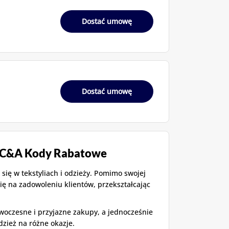
Dostać umowę
Dostać umowę
 C&A Kody Rabatowe
 się w tekstyliach i odzieży. Pomimo swojej
się na zadowoleniu klientów, przekształcając
oczesne i przyjazne zakupy, a jednocześnie
dzież na różne okazje.