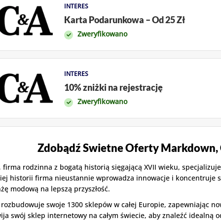
INTERES
Karta Podarunkowa – Od 25 Zł
Zweryfikowano
INTERES
10% zniżki na rejestrację
Zweryfikowano
Zdobądź Swietne Oferty Markdown,
 firma rodzinna z bogatą historią sięgającą XVII wieku, specjalizuje
iej historii firma nieustannie wprowadza innowacje i koncentruje 
żę modową na lepszą przyszłość.
rozbudowuje swoje 1300 sklepów w całej Europie, zapewniając now
ija swój sklep internetowy na całym świecie, aby znaleźć idealną o