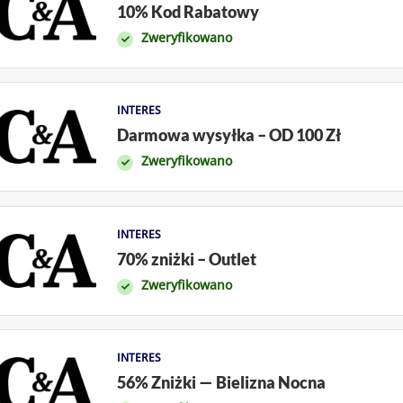
10% Kod Rabatowy
Zweryfikowano
INTERES
Darmowa wysyłka – OD 100 Zł
Zweryfikowano
INTERES
70% zniżki – Outlet
Zweryfikowano
INTERES
56% Zniżki — Bielizna Nocna