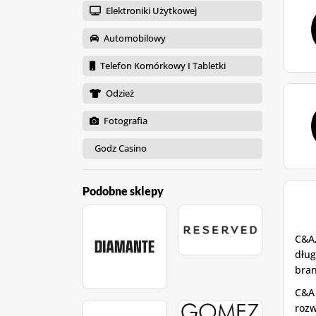
Elektroniki Użytkowej
Automobilowy
Telefon Komórkowy I Tabletki
Odzież
Fotografia
Godz Casino
Podobne sklepy
C&A,
dług
bran
C&A 
rozw