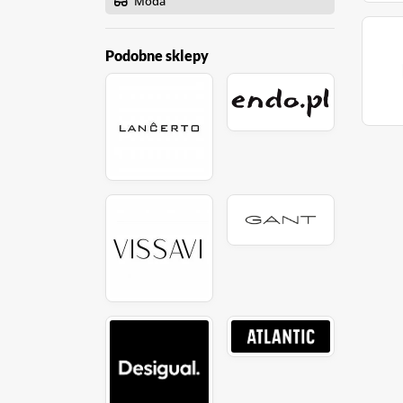
Moda
Podobne sklepy