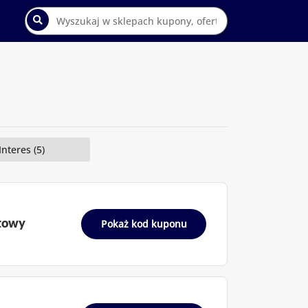
Interes (5)
atowy
Pokaż kod kuponu