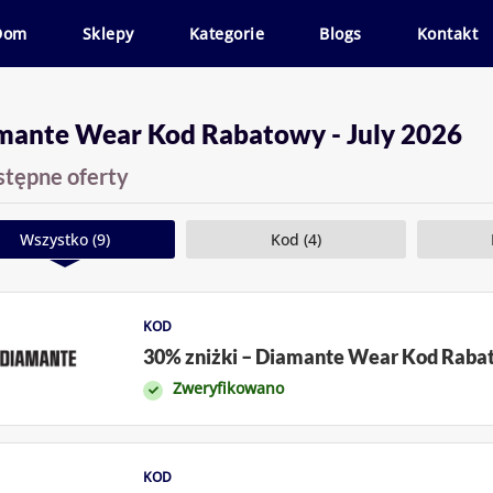
Dom
Sklepy
Kategorie
Blogs
Kontakt
mante Wear Kod Rabatowy - July 2026
stępne oferty
Wszystko (9)
Kod (4)
KOD
30% zniżki – Diamante Wear Kod Rab
Zweryfikowano
KOD