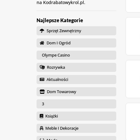
na Kodrabatowykrol.pl.
Najlepsze Kategorie
Sprzęt Zewnętrzny
Dom I Ogród
Olympe Casino
Rozrywka
Aktualności
Dom Towarowy
3
Książki
Meble I Dekoracje