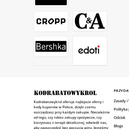
PRZYDAT
Zasady i
Kodrabatowykrol oferuje najlepsze oferty i
kody kuponów w Polsce, dzięki czemu
Polityka
oszczędzasz przy każdym zakupie. Niezależnie
od tego, czy robisz zakupy spożywcze, czy
Odcisk
korzystasz z terapii detalicznej, odwiedź nas,
Blogs
aby zaoszczędzić bez poczucia winy. Jesteśmy