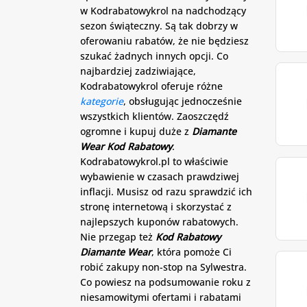
w Kodrabatowykrol na nadchodzący
sezon świąteczny. Są tak dobrzy w
oferowaniu rabatów, że nie będziesz
szukać żadnych innych opcji. Co
najbardziej zadziwiające,
Kodrabatowykrol oferuje różne
kategorie
, obsługując jednocześnie
wszystkich klientów. Zaoszczędź
ogromne i kupuj duże z
Diamante
Wear Kod Rabatowy
.
Kodrabatowykrol.pl to właściwie
wybawienie w czasach prawdziwej
inflacji. Musisz od razu sprawdzić ich
stronę internetową i skorzystać z
najlepszych kuponów rabatowych.
Nie przegap też
Kod Rabatowy
Diamante Wear
, która pomoże Ci
robić zakupy non-stop na Sylwestra.
Co powiesz na podsumowanie roku z
niesamowitymi ofertami i rabatami