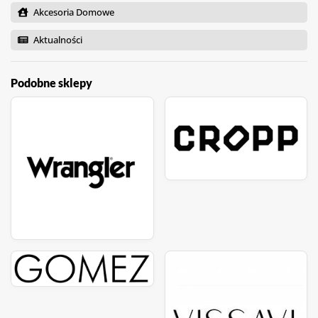
Akcesoria Domowe
Aktualności
Podobne sklepy