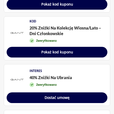
Pokaż kod kuponu
KOD
20% Zniżki Na Kolekcję Wiosna/Lato –
Dni Członkowskie
Zweryfikowano
Pokaż kod kuponu
INTERES
40% Zniżki Na Ubrania
Zweryfikowano
Dostać umowę