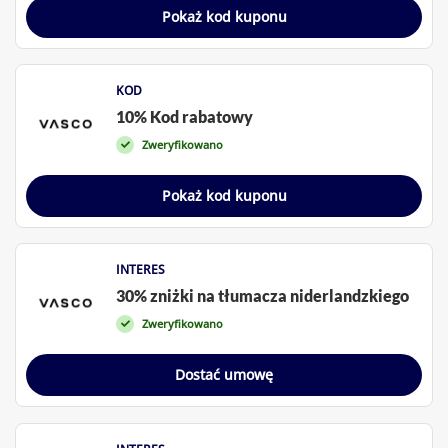
Pokaż kod kuponu
KOD
10% Kod rabatowy
Zweryfikowano
Pokaż kod kuponu
INTERES
30% zniżki na tłumacza niderlandzkiego
Zweryfikowano
Dostać umowę