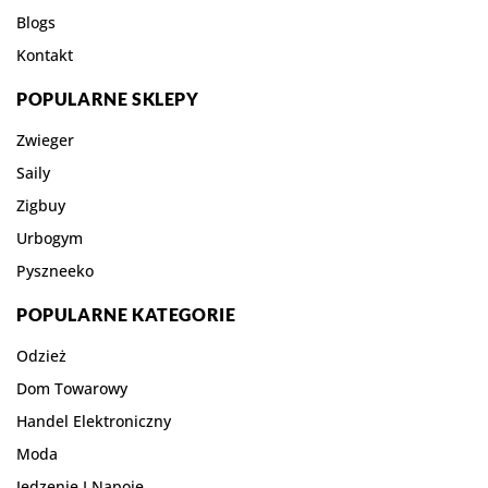
Blogs
Kontakt
POPULARNE SKLEPY
Zwieger
Saily
Zigbuy
Urbogym
Pyszneeko
POPULARNE KATEGORIE
Odzież
Dom Towarowy
Handel Elektroniczny
Moda
Jedzenie I Napoje